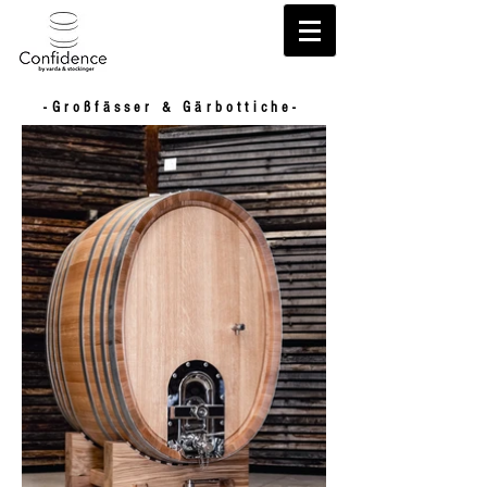
-Großfässer & Gärbottiche-