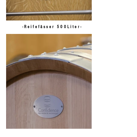
-Reifefässer 500Liter-